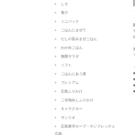
しそ
青汁
ミニパック
ごはんにまぜて
だしの旨みまぜごはん
わかめごはん
無限サラダ
ソフト
ごはんにあう菜
プレミアム
広島ふりかけ
ご当地めしふりかけ
キャラクター
サンリオ
広島東洋カープ・サンフレッチェ
広島