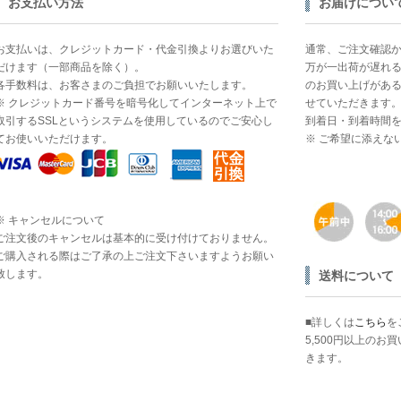
お支払い方法
お届けについ
お支払いは、クレジットカード・代金引換よりお選びいた
通常、ご注文確認か
だけます（一部商品を除く）。
万が一出荷が遅れる
各手数料は、お客さまのご負担でお願いいたします。
のお買い上げがあ
※ クレジットカード番号を暗号化してインターネット上で
せていただきます
取引するSSLというシステムを使用しているのでご安心し
到着日・到着時間
てお使いいただけます。
※ ご希望に添えな
※ キャンセルについて
ご注文後のキャンセルは基本的に受け付けておりません。
ご購入される際はご了承の上ご注文下さいますようお願い
致します。
送料について
■詳しくは
こちら
を
5,500円以上の
きます。