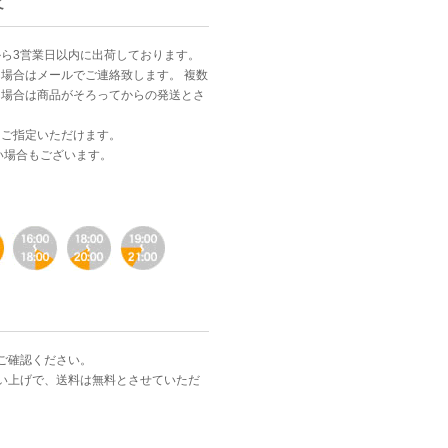
て
ら3営業日以内に出荷しております。
場合はメールでご連絡致します。 複数
る場合は商品がそろってからの発送とさ
。
をご指定いただけます。
い場合もございます。
ご確認ください。
お買い上げで、送料は無料とさせていただ