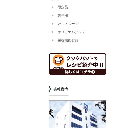
限定品
業務用
だし・スープ
オリジナルグッズ
栄養機能食品
会社案内