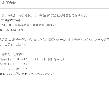
お問合せ
「タナカのふりかけ通販」は田中食品株式会社が運営しております。
田中食品株式会社
〒733-0032 広島県広島市西区東観音町3-22
082-232-1331（代）
商品等のお問合せ等ございましたら、電話やメールでお問合せください。メール返
で、ご了承ください。
＜お問合わせ業務＞
■営業日時：9:00～17：00（土・日・祝日を除く）
■定休日：土・日・祝日
■TEL：0120-558-115
■E-MAIL：
お問い合せ
よりご連絡ください