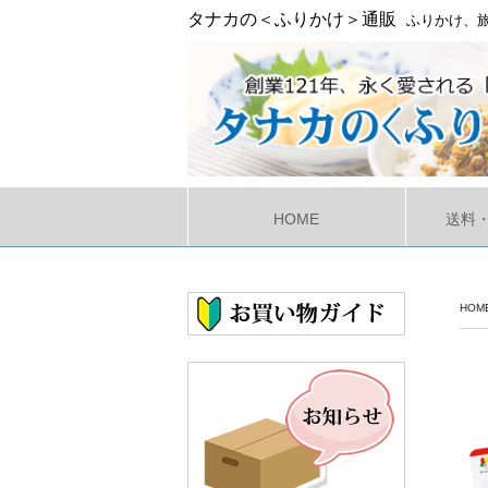
タナカの＜ふりかけ＞通販
ふりかけ、旅
HOME
送料
HOM