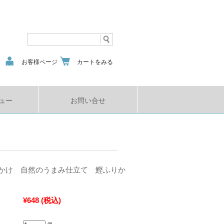
お客様ページ
カートをみる
ュー
お問い合せ
かけ 自然のうまみ仕立て 鰹ふりか
¥648
(税込)