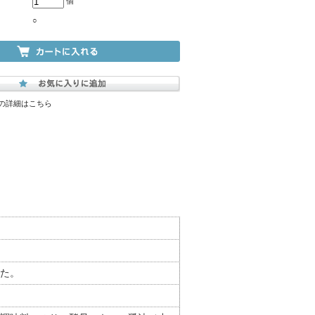
個
○
の詳細はこちら
た。