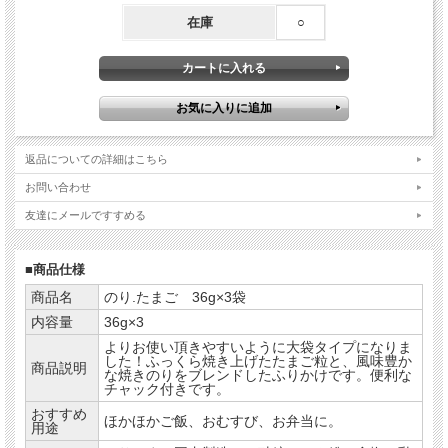
在庫
○
返品についての詳細はこちら
お問い合わせ
友達にメールですすめる
■商品仕様
商品名
のり.たまご 36g×3袋
内容量
36g×3
よりお使い頂きやすいように大袋タイプになりま
した！ふっくら焼き上げたたまご粒と、風味豊か
商品説明
な焼きのりをブレンドしたふりかけです。便利な
チャック付きです。
おすすめ
ほかほかご飯、おむすび、お弁当に。
用途