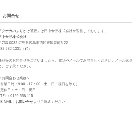
お問合せ
「タナカのふりかけ通販」は田中食品株式会社が運営しております。
田中食品株式会社
〒733-0032 広島県広島市西区東観音町3-22
082-232-1331（代）
商品等のお問合せ等ございましたら、電話やメールでお問合せください。メール返
で、ご了承ください。
＜お問合わせ業務＞
■営業日時：9:00～17：00（土・日・祝日を除く）
■定休日：土・日・祝日
■TEL：0120-558-115
■E-MAIL：
お問い合せ
よりご連絡ください