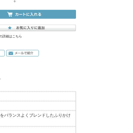
○
の詳細はこちら
。
をバランスよくブレンドしたふりかけ