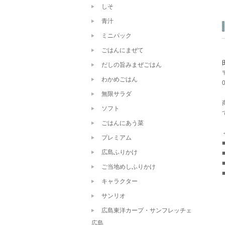
しそ
青汁
ミニパック
ごはんにまぜて
だしの旨みまぜごはん
わかめごはん
無限サラダ
ソフト
ごはんにあう菜
プレミアム
広島ふりかけ
ご当地めしふりかけ
キャラクター
サンリオ
広島東洋カープ・サンフレッチェ
広島