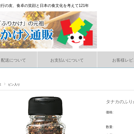
行の友、食卓の笑顔と日本の食文化を考えて121年
・配送について
お支払いについて
お客様レビ
E
ビン入り
タナカのふり
価格:
数量: