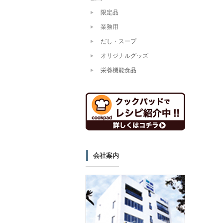
限定品
業務用
だし・スープ
オリジナルグッズ
栄養機能食品
会社案内