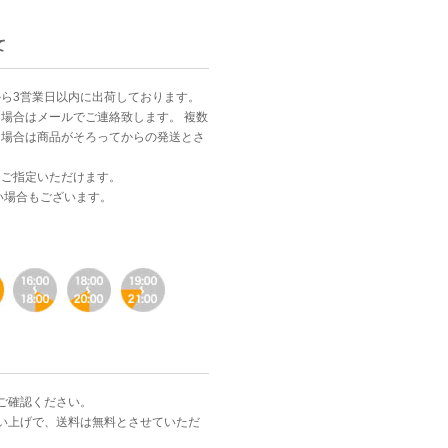
て
ら3営業日以内に出荷しております。
場合はメールでご連絡致します。 複数
る場合は商品がそろってからの発送とさ
。
をご指定いただけます。
い場合もございます。
ご確認ください。
お買い上げで、送料は無料とさせていただ