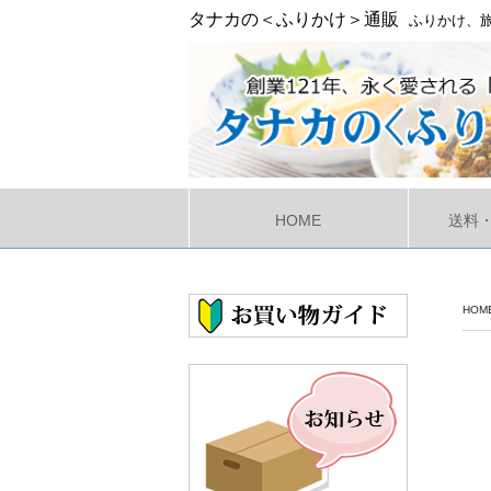
タナカの＜ふりかけ＞通販
ふりかけ、旅
HOME
送料
HOM