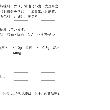
調味料、のり、醤油（小麦、大豆を含
（乳成分を含む）、蛋白加水分解物、
着色料（紅麹）、酸味料
採取しています。
ば・鶏肉・豚肉・りんご・ゼラチン」
白質・・・1.0g、脂質・・・0.8g、炭水
ム・・・14mg
い。
。 お召し上がりの際は、お手元の商品表示