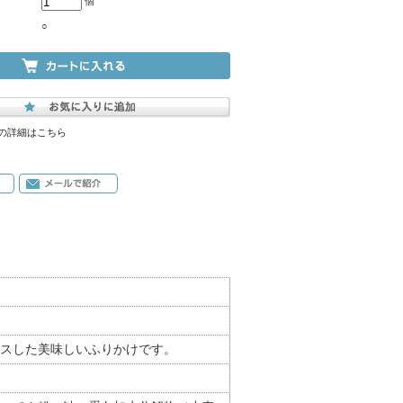
個
○
の詳細はこちら
スした美味しいふりかけです。