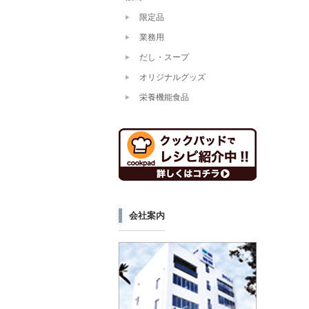
限定品
業務用
だし・スープ
オリジナルグッズ
栄養機能食品
会社案内