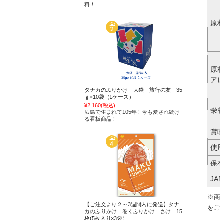
料！
原
原
ア
タナカのふりかけ 大袋 旅行の友 35
ｇ×10袋（1ケース）
¥2,160
(税込)
栄
広島で生まれて105年！今も愛され続け
る看板商品！
賞
使
保
J
※商
【ご注文より２～3週間内に発送】タナ
をご
カのふりかけ 巻くふりかけ さけ 15
枚(5枚入り×3袋）