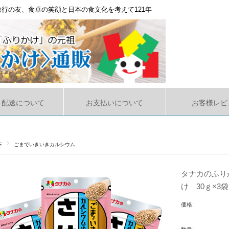
行の友、食卓の笑顔と日本の食文化を考えて121年
・配送について
お支払いについて
お客様レビ
E
ごまでいきいきカルシウム
タナカのふり
け 30ｇ×3袋
価格: