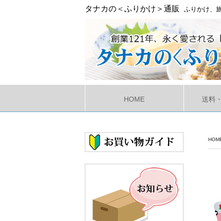
タナカの＜ふりかけ＞通販
ふりかけ、旅
HOME
送料
HOM