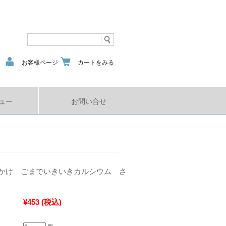
お客様ページ
カートをみる
ュー
お問い合せ
かけ ごまでいきいきカルシウム さ
¥453
(税込)