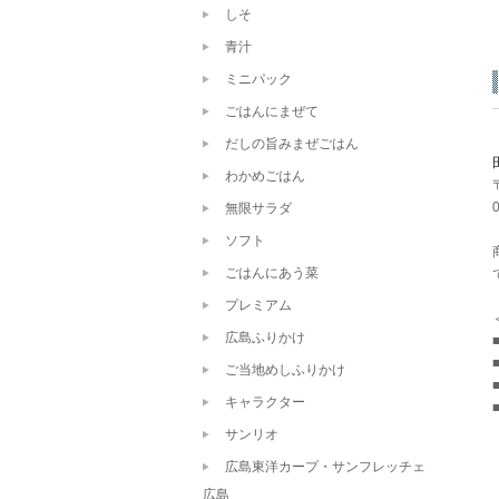
しそ
青汁
ミニパック
ごはんにまぜて
だしの旨みまぜごはん
わかめごはん
無限サラダ
ソフト
ごはんにあう菜
プレミアム
広島ふりかけ
ご当地めしふりかけ
キャラクター
サンリオ
広島東洋カープ・サンフレッチェ
広島