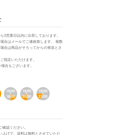
て
ら3営業日以内に出荷しております。
場合はメールでご連絡致します。 複数
る場合は商品がそろってからの発送とさ
。
をご指定いただけます。
い場合もございます。
ご確認ください。
お買い上げで、送料は無料とさせていただ