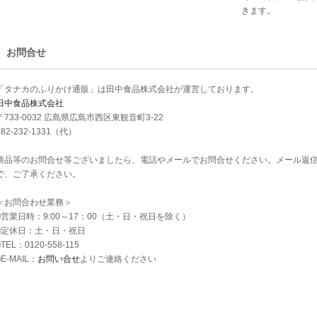
きます。
お問合せ
「タナカのふりかけ通販」は田中食品株式会社が運営しております。
田中食品株式会社
〒733-0032 広島県広島市西区東観音町3-22
082-232-1331（代）
商品等のお問合せ等ございましたら、電話やメールでお問合せください。メール返
で、ご了承ください。
＜お問合わせ業務＞
■営業日時：9:00～17：00（土・日・祝日を除く）
■定休日：土・日・祝日
■TEL：0120-558-115
■E-MAIL：
お問い合せ
よりご連絡ください