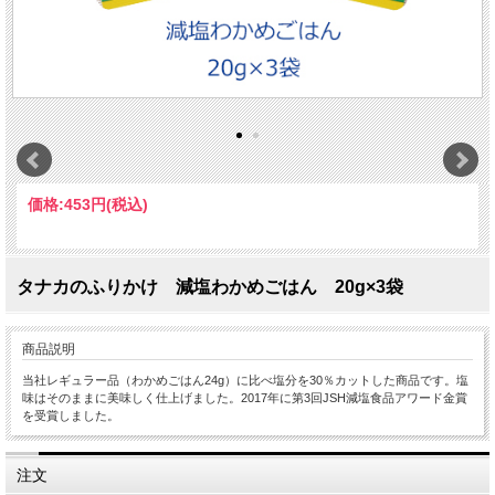
価格:
453円
(税込)
タナカのふりかけ 減塩わかめごはん 20g×3袋
商品説明
当社レギュラー品（わかめごはん24g）に比べ塩分を30％カットした商品です。塩
味はそのままに美味しく仕上げました。2017年に第3回JSH減塩食品アワード金賞
を受賞しました。
注文